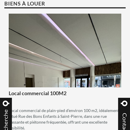
BIENS À LOUER
voir +
Local commercial 100M2
Local commercial de plain-pied d’environ 100 m2, idéalement
situé Rue des Bons Enfants à Saint-Pierre, dans une rue
passante et piétonne fréquentée, offrant une excellente
visibilité.