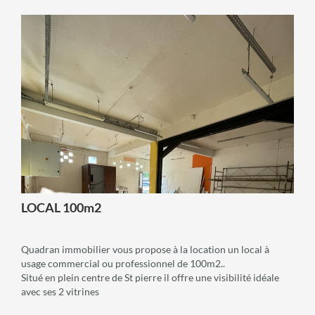
cœur d’une zone très fréquentée à fort passage.
voir +
LOCAL 100m2
Quadran immobilier vous propose à la location un local à
usage commercial ou professionnel de 100m2..
Situé en plein centre de St pierre il offre une visibilité idéale
avec ses 2 vitrines