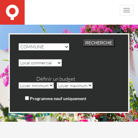
Toggl
Navig
Définir un budget
Programme neuf uniquement