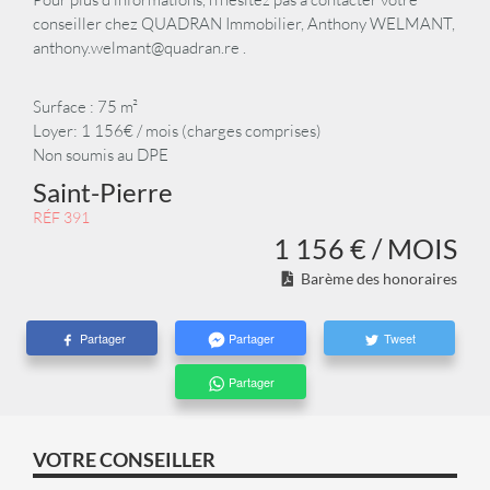
conseiller chez QUADRAN Immobilier, Anthony WELMANT,
anthony.welmant@quadran.re .
Surface : 75 m²
Loyer: 1 156€ / mois (charges comprises)
Non soumis au DPE
Saint-Pierre
RÉF 391
1 156 € / MOIS
Barème des honoraires
Partager
Partager
Tweet
Partager
VOTRE CONSEILLER