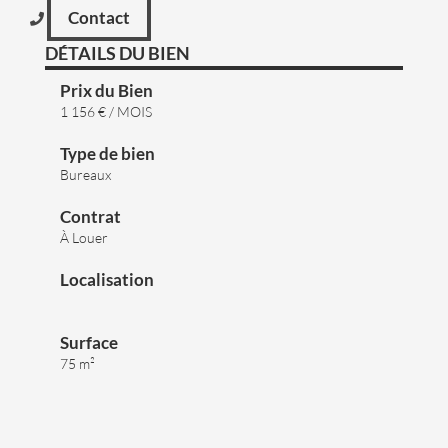
Contact
DÉTAILS DU BIEN
Prix du Bien
1 156 € / MOIS
Type de bien
Bureaux
Contrat
À Louer
Localisation
Surface
75 m²